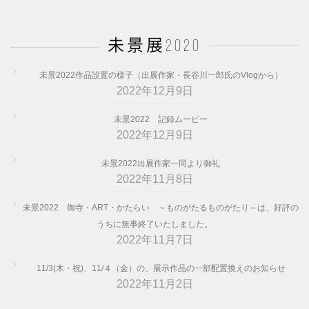
未景展2020
未景2022作品設置の様子（出展作家・長谷川一郎氏のVlogから）
2022年12月9日
未景2022 記録ムービー
2022年12月9日
未景2022出展作家一同より御礼
2022年11月8日
未景2022 御寺・ART・かたらい ～ものがたるものがたり～は、好評の
うちに無事終了いたしました。
2022年11月7日
11/3(木・祝)、11/４（金）の、展示作品の一部配置換えのお知らせ
2022年11月2日