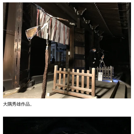
大隅秀雄作品。