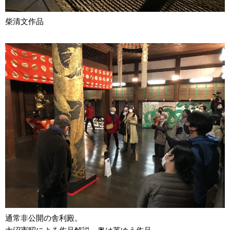
柴清文作品
通常非公開の舎利殿。