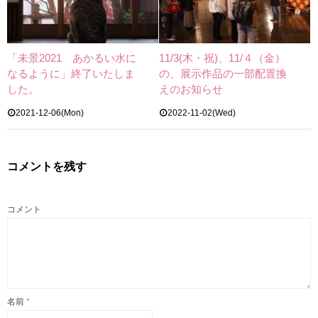
「未景2021 あかるい水に
11/3(木・祝)、11/４（金）
なるように」終了いたしま
の、展示作品の一部配置換
した。
えのお知らせ
2021-12-06(Mon)
2022-11-02(Wed)
コメントを残す
コメント
名前
*