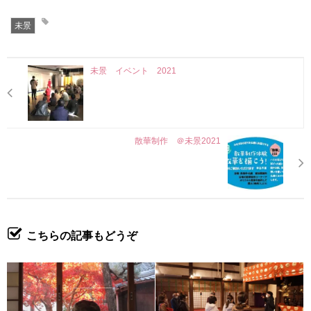
未景
未景 イベント 2021
散華制作 ＠未景2021
こちらの記事もどうぞ