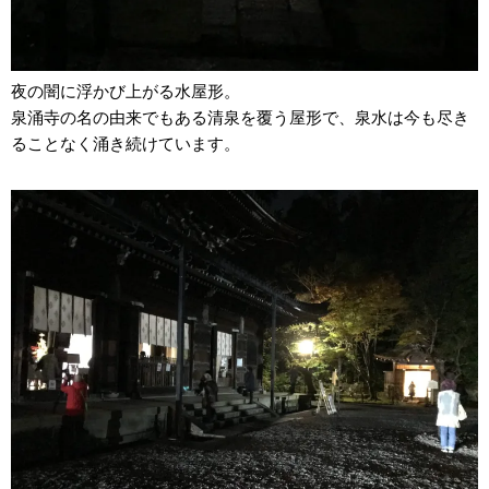
夜の闇に浮かび上がる水屋形。
泉涌寺の名の由来でもある清泉を覆う屋形で、泉水は今も尽き
ることなく涌き続けています。