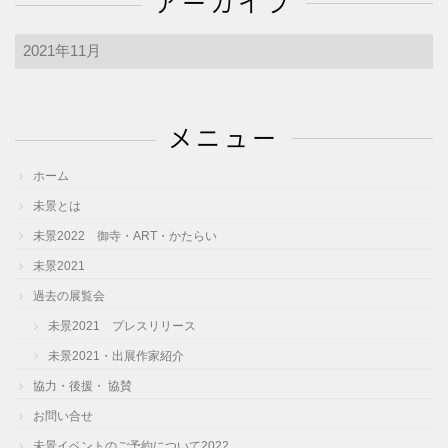
アーカイブ
ア
ー
カ
イ
メニュー
ブ
ホーム
未景とは
未景2022 御寺・ART・かたらい
未景2021
過去の展覧会
未景2021 プレスリリース
未景2021・出展作家紹介
協力・後援・ 協賛
お問い合せ
未景イベントのご予約について2022