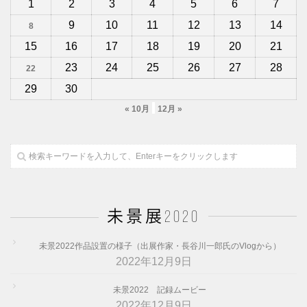
1
2
3
4
5
6
7
9
10
11
12
13
14
8
15
16
17
18
19
20
21
23
24
25
26
27
28
22
29
30
« 10月
12月 »
未景展2020
未景2022作品設置の様子（出展作家・長谷川一郎氏のVlogから）
2022年12月9日
未景2022 記録ムービー
2022年12月9日