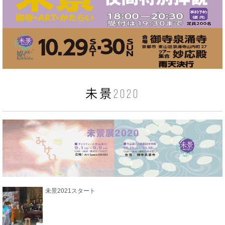
未景2020
未景2021スタート