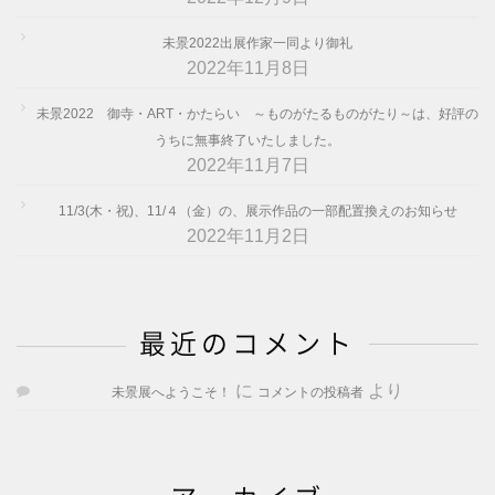
未景2022出展作家一同より御礼
2022年11月8日
未景2022 御寺・ART・かたらい ～ものがたるものがたり～は、好評の
うちに無事終了いたしました。
2022年11月7日
11/3(木・祝)、11/４（金）の、展示作品の一部配置換えのお知らせ
2022年11月2日
最近のコメント
に
より
未景展へようこそ！
コメントの投稿者