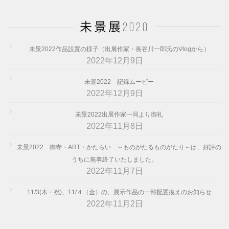
未景展2020
未景2022作品設置の様子（出展作家・長谷川一郎氏のVlogから）
2022年12月9日
未景2022 記録ムービー
2022年12月9日
未景2022出展作家一同より御礼
2022年11月8日
未景2022 御寺・ART・かたらい ～ものがたるものがたり～は、好評の
うちに無事終了いたしました。
2022年11月7日
11/3(木・祝)、11/４（金）の、展示作品の一部配置換えのお知らせ
2022年11月2日