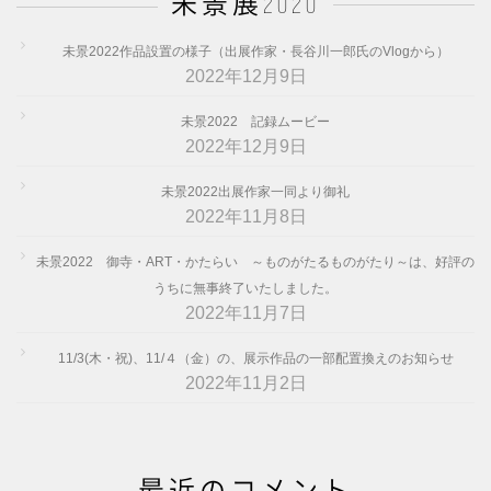
未景展2020
未景2022作品設置の様子（出展作家・長谷川一郎氏のVlogから）
2022年12月9日
未景2022 記録ムービー
2022年12月9日
未景2022出展作家一同より御礼
2022年11月8日
未景2022 御寺・ART・かたらい ～ものがたるものがたり～は、好評の
うちに無事終了いたしました。
2022年11月7日
11/3(木・祝)、11/４（金）の、展示作品の一部配置換えのお知らせ
2022年11月2日