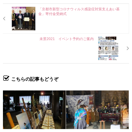
「京都市新型コロナウィルス感染症対策支えあい基
金」寄付金受納式
未景2021 イベント予約のご案内
こちらの記事もどうぞ