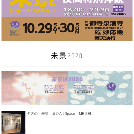
未景2020
夕方の「未景」展＠Art Space – MEISEI