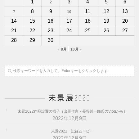
1
3
4
5
6
2
8
9
11
12
13
7
10
14
15
16
17
18
19
20
21
22
23
24
25
26
27
28
29
30
« 8月
10月 »
未景展2020
未景2022作品設置の様子（出展作家・長谷川一郎氏のVlogから）
2022年12月9日
未景2022 記録ムービー
2022年12月9日