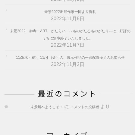
未景2022出展作家一同より御礼
2022年11月8日
未景2022 御寺・ART・かたらい ～ものがたるものがたり～は、好評の
うちに無事終了いたしました。
2022年11月7日
11/3(木・祝)、11/４（金）の、展示作品の一部配置換えのお知らせ
2022年11月2日
最近のコメント
に
より
未景展へようこそ！
コメントの投稿者