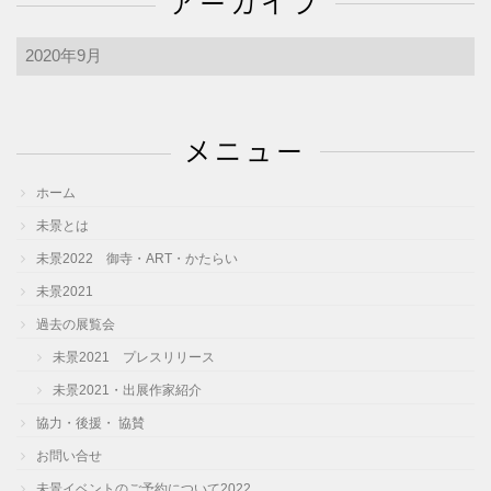
アーカイブ
ア
ー
カ
イ
メニュー
ブ
ホーム
未景とは
未景2022 御寺・ART・かたらい
未景2021
過去の展覧会
未景2021 プレスリリース
未景2021・出展作家紹介
協力・後援・ 協賛
お問い合せ
未景イベントのご予約について2022