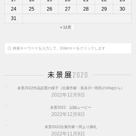
24
25
26
27
28
29
30
31
« 12月
未景展2020
未景2022作品設置の様子（出展作家・長谷川一郎氏のVlogから）
2022年12月9日
未景2022 記録ムービー
2022年12月9日
未景2022出展作家一同より御礼
2022年11月8日