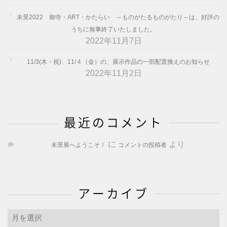
未景2022 御寺・ART・かたらい ～ものがたるものがたり～は、好評の
うちに無事終了いたしました。
2022年11月7日
11/3(木・祝)、11/４（金）の、展示作品の一部配置換えのお知らせ
2022年11月2日
最近のコメント
に
より
未景展へようこそ！
コメントの投稿者
アーカイブ
ア
ー