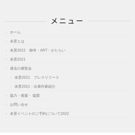
カ
イ
メニュー
ブ
ホーム
未景とは
未景2022 御寺・ART・かたらい
未景2021
過去の展覧会
未景2021 プレスリリース
未景2021・出展作家紹介
協力・後援・ 協賛
お問い合せ
未景イベントのご予約について2022