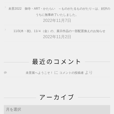
未景2022 御寺・ART・かたらい ～ものがたるものがたり～は、好評の
うちに無事終了いたしました。
2022年11月7日
11/3(木・祝)、11/４（金）の、展示作品の一部配置換えのお知らせ
2022年11月2日
最近のコメント
に
より
未景展へようこそ！
コメントの投稿者
アーカイブ
ア
ー