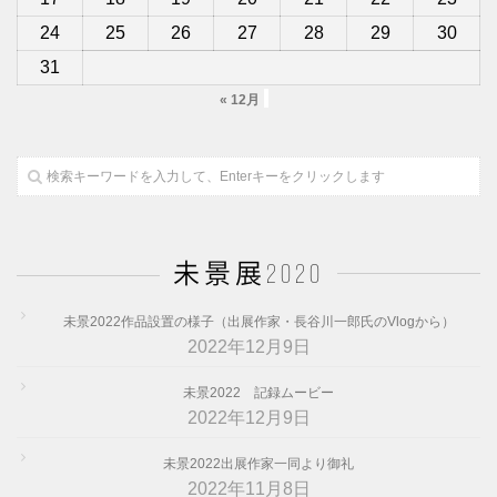
24
25
26
27
28
29
30
31
« 12月
未景展2020
未景2022作品設置の様子（出展作家・長谷川一郎氏のVlogから）
2022年12月9日
未景2022 記録ムービー
2022年12月9日
未景2022出展作家一同より御礼
2022年11月8日