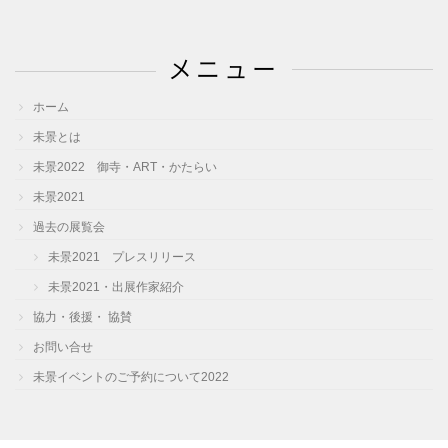
カ
イ
メニュー
ブ
ホーム
未景とは
未景2022 御寺・ART・かたらい
未景2021
過去の展覧会
未景2021 プレスリリース
未景2021・出展作家紹介
協力・後援・ 協賛
お問い合せ
未景イベントのご予約について2022