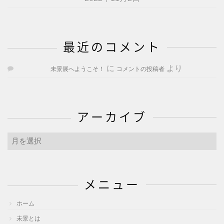
最近のコメント
に
より
未景展へようこそ！
コメントの投稿者
アーカイブ
ア
ー
カ
イ
メニュー
ブ
ホーム
未景とは