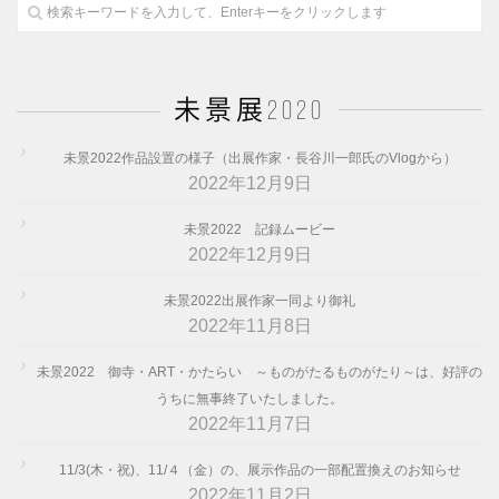
未景展2020
未景2022作品設置の様子（出展作家・長谷川一郎氏のVlogから）
2022年12月9日
未景2022 記録ムービー
2022年12月9日
未景2022出展作家一同より御礼
2022年11月8日
未景2022 御寺・ART・かたらい ～ものがたるものがたり～は、好評の
うちに無事終了いたしました。
2022年11月7日
11/3(木・祝)、11/４（金）の、展示作品の一部配置換えのお知らせ
2022年11月2日