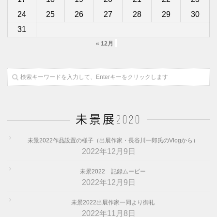
24
25
26
27
28
29
30
31
« 12月
未景展2020
未景2022作品設置の様子（出展作家・長谷川一郎氏のVlogから）
2022年12月9日
未景2022 記録ムービー
2022年12月9日
未景2022出展作家一同より御礼
2022年11月8日