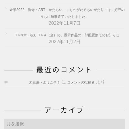
未景2022 御寺・ART・かたらい ～ものがたるものがたり～は、好評の
うちに無事終了いたしました。
2022年11月7日
11/3(木・祝)、11/４（金）の、展示作品の一部配置換えのお知らせ
2022年11月2日
最近のコメント
に
より
未景展へようこそ！
コメントの投稿者
アーカイブ
ア
ー