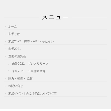
カ
イ
メニュー
ブ
ホーム
未景とは
未景2022 御寺・ART・かたらい
未景2021
過去の展覧会
未景2021 プレスリリース
未景2021・出展作家紹介
協力・後援・ 協賛
お問い合せ
未景イベントのご予約について2022