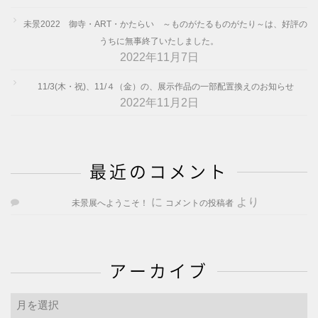
未景2022 御寺・ART・かたらい ～ものがたるものがたり～は、好評の
うちに無事終了いたしました。
2022年11月7日
11/3(木・祝)、11/４（金）の、展示作品の一部配置換えのお知らせ
2022年11月2日
最近のコメント
に
より
未景展へようこそ！
コメントの投稿者
アーカイブ
ア
ー