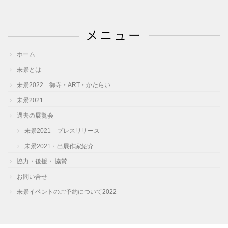
カ
イ
メニュー
ブ
ホーム
未景とは
未景2022 御寺・ART・かたらい
未景2021
過去の展覧会
未景2021 プレスリリース
未景2021・出展作家紹介
協力・後援・ 協賛
お問い合せ
未景イベントのご予約について2022