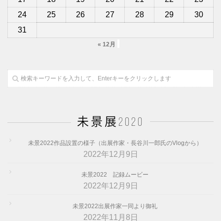
24
25
26
27
28
29
30
31
« 12月
未景展2020
未景2022作品設置の様子（出展作家・長谷川一郎氏のVlogから）
2022年12月9日
未景2022 記録ムービー
2022年12月9日
未景2022出展作家一同より御礼
2022年11月8日