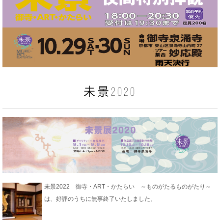
未景2020
未景2022 御寺・ART・かたらい ～ものがたるものがたり～
は、好評のうちに無事終了いたしました。