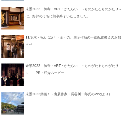
未景2022 御寺・ART・かたらい ～ものがたるものがたり～
は、好評のうちに無事終了いたしました。
11/3(木・祝)、11/４（金）の、展示作品の一部配置換えのお知
らせ
未景2022 御寺・ART・かたらい ～ものがたるものがたり
～ PR・紹介ムービー
未景2022動画１（出展作家・長谷川一郎氏のVlogより）