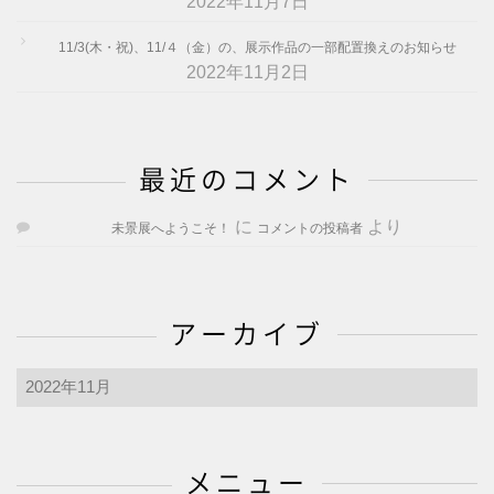
2022年11月7日
11/3(木・祝)、11/４（金）の、展示作品の一部配置換えのお知らせ
2022年11月2日
最近のコメント
に
より
未景展へようこそ！
コメントの投稿者
アーカイブ
ア
ー
カ
イ
メニュー
ブ