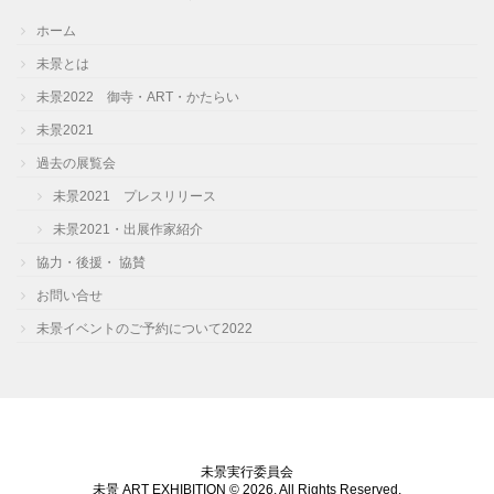
ホーム
未景とは
未景2022 御寺・ART・かたらい
未景2021
過去の展覧会
未景2021 プレスリリース
未景2021・出展作家紹介
協力・後援・ 協賛
お問い合せ
未景イベントのご予約について2022
未景実行委員会
未景 ART EXHIBITION © 2026. All Rights Reserved.