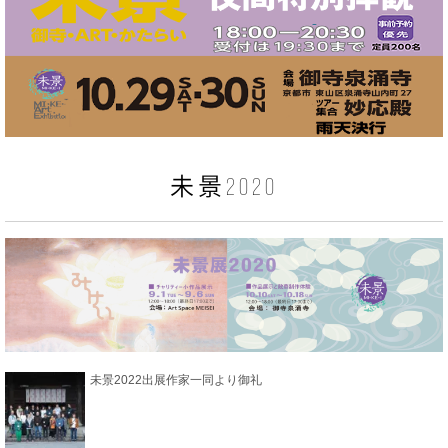
未景2020
未景2022出展作家一同より御礼