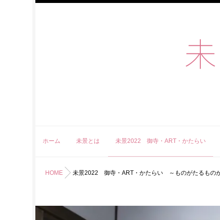
未景
ホーム
未景とは
未景2022 御寺・ART・かたらい
HOME
未景2022 御寺・ART・かたらい ～ものがたるもの