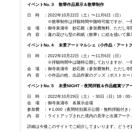
イベントNo.３ 散華作品展示＆散華制作
日 時 ：2022年10月22日（土）〜11月6日（日）
※散華制作は拝観時間中随時可能ですが、一部ご
会 場 ：御寺泉涌寺 妙応殿（参加費無料、ただし寺院
内 容 ：蓮の花びら型の和紙（散華）に絵を描いて展
イベントNo.４ 未景アートマルシェ（小作品・アート
日 時 ：2022年10月22日（土）〜11月6日（日）
※拝観時間中は随時公開しておりますが、一部公
会 場 ：御寺泉涌寺 妙応殿（参加費無料、ただし寺院
内 容 ：小作品の他、出品作家のグッズ（ポストカー
イベントNo.５ 未景NIGHT・夜間拝観＆作品鑑賞ツア
日 時 ：2022年10月29日（土）・30日（日）18：0
会 場 ：御寺泉涌寺 各展示会場
参加費 ：￥1,000（夜間特別展示公開・無料拝観付き
内 容 ：ライトアップされた境内の見学と出展アーテ
詳細は今後このサイトでご紹介してまいります。どうぞ