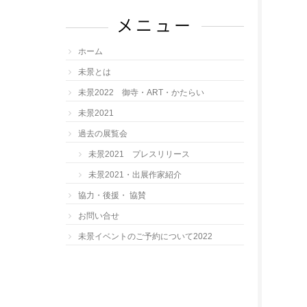
イ
メニュー
ブ
ホーム
未景とは
未景2022 御寺・ART・かたらい
未景2021
過去の展覧会
未景2021 プレスリリース
未景2021・出展作家紹介
協力・後援・ 協賛
お問い合せ
未景イベントのご予約について2022