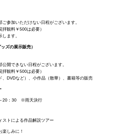
参加いただけない日程がございます。
拝観料￥500は必要）
示します。
グッズの展示販売）
開できない日程がございます。
拝観料￥500は必要）
ド、DVDなど）、小作品（散華）、書籍等の販売
ー
0～20：30 ※雨天決行
）
ィストによる作品解説ツアー
お楽しみに！